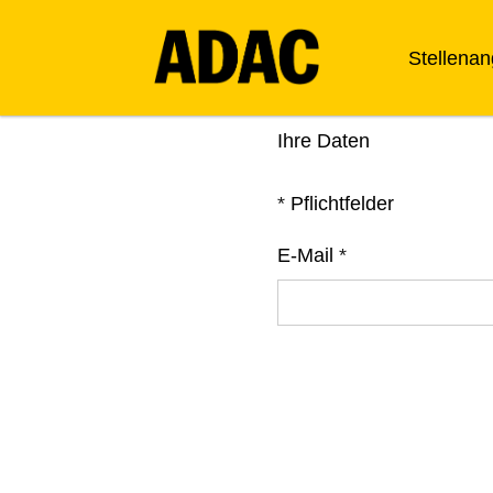
Stellena
Ihre Daten
*
Pflichtfelder
E-Mail
*