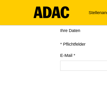
Stellena
Ihre Daten
*
Pflichtfelder
E-Mail
*