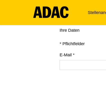
Stellena
Ihre Daten
*
Pflichtfelder
E-Mail
*