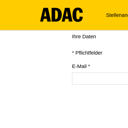
Stellena
Ihre Daten
*
Pflichtfelder
E-Mail
*