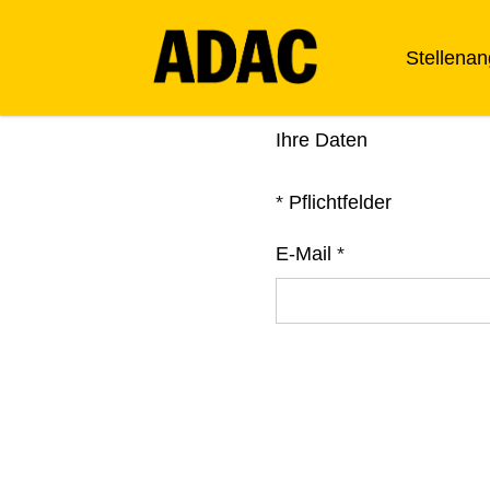
Stellena
Ihre Daten
*
Pflichtfelder
E-Mail
*