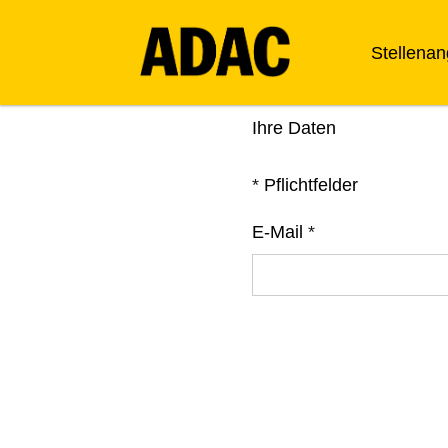
Stellena
Ihre Daten
*
Pflichtfelder
E-Mail
*