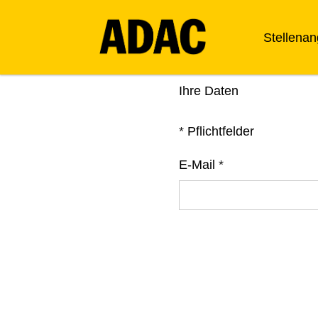
Stellena
Ihre Daten
*
Pflichtfelder
E-Mail
*