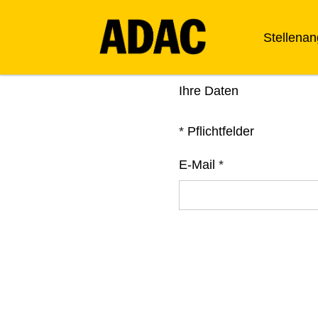
Stellena
Ihre Daten
*
Pflichtfelder
E-Mail
*