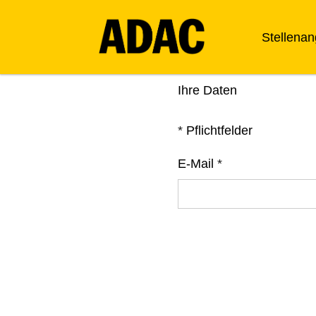
Stellena
Ihre Daten
*
Pflichtfelder
E-Mail
*