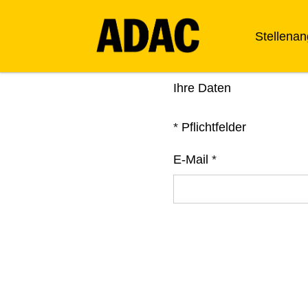
Stellena
Ihre Daten
*
Pflichtfelder
E-Mail
*