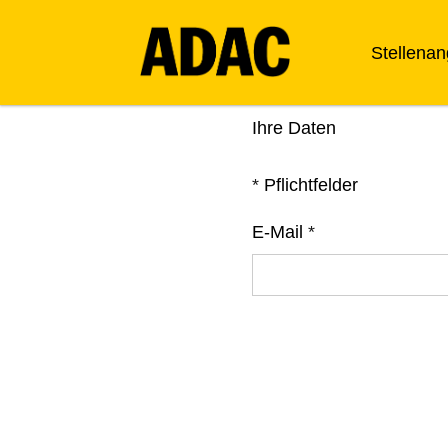
Stellena
Ihre Daten
*
Pflichtfelder
E-Mail
*