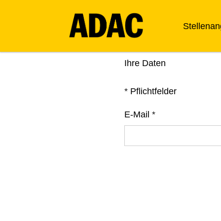
Stellena
Ihre Daten
*
Pflichtfelder
E-Mail
*