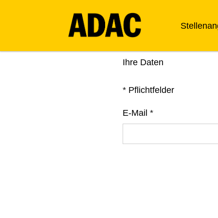
Stellena
Ihre Daten
*
Pflichtfelder
E-Mail
*