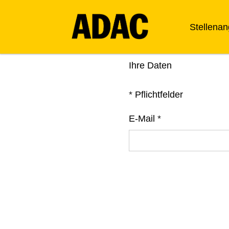
Stellena
Ihre Daten
*
Pflichtfelder
E-Mail
*