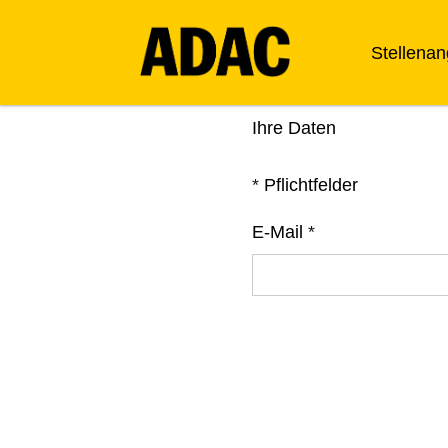
Stellena
Ihre Daten
*
Pflichtfelder
E-Mail
*