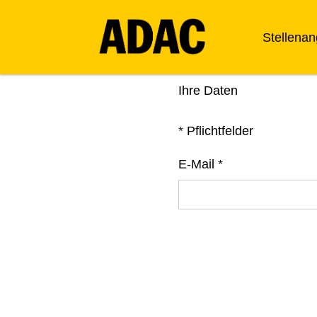
Stellena
Ihre Daten
*
Pflichtfelder
E-Mail
*