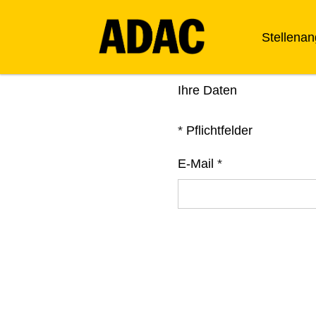
Stellena
Ihre Daten
*
Pflichtfelder
E-Mail
*