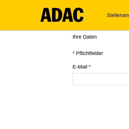
Stellena
Ihre Daten
*
Pflichtfelder
E-Mail
*