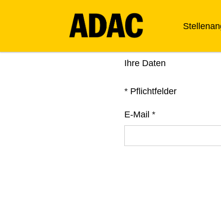
Stellena
Ihre Daten
*
Pflichtfelder
E-Mail
*