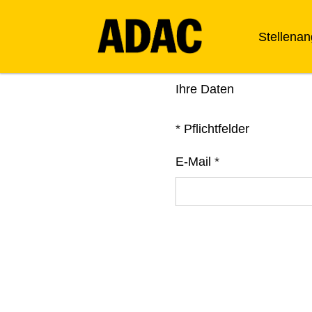
Stellena
Ihre Daten
*
Pflichtfelder
E-Mail
*