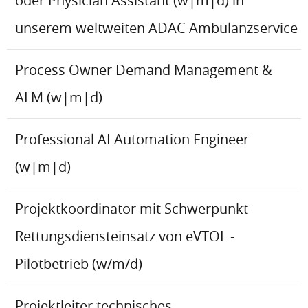
oder Physician Assistant (w|m|d) in
unserem weltweiten ADAC Ambulanzservice
Process Owner Demand Management &
ALM (w|m|d)
Professional AI Automation Engineer
(w|m|d)
Projektkoordinator mit Schwerpunkt
Rettungsdiensteinsatz von eVTOL -
Pilotbetrieb (w/m/d)
Projektleiter technisches