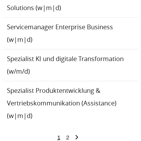
Solutions (w|m|d)
Servicemanager Enterprise Business
(w|m|d)
Spezialist KI und digitale Transformation
(w/m/d)
Spezialist Produktentwicklung &
Vertriebskommunikation (Assistance)
(w|m|d)
1
2