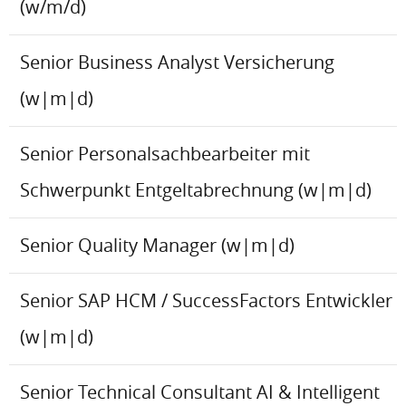
(w/m/d)
Senior Business Analyst Versicherung
(w|m|d)
Senior Personalsachbearbeiter mit
Schwerpunkt Entgeltabrechnung (w|m|d)
Senior Quality Manager (w|m|d)
Senior SAP HCM / SuccessFactors Entwickler
(w|m|d)
Senior Technical Consultant AI & Intelligent