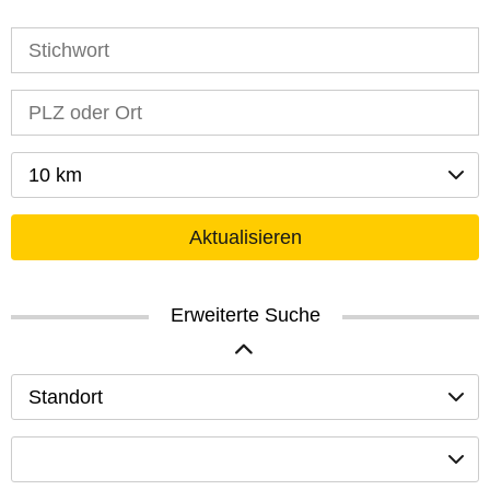
10 km
Aktualisieren
Erweiterte Suche
Standort