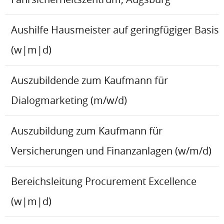
Aushilfe Hausmeister auf geringfügiger Basis
(w|m|d)
Auszubildende zum Kaufmann für
Dialogmarketing (m/w/d)
Auszubildung zum Kaufmann für
Versicherungen und Finanzanlagen (w/m/d)
Bereichsleitung Procurement Excellence
(w|m|d)