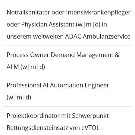
Notfallsanitäter oder Intensivkrankenpfleger
oder Physician Assistant (w|m|d) in
unserem weltweiten ADAC Ambulanzservice
Process Owner Demand Management &
ALM (w|m|d)
Professional AI Automation Engineer
(w|m|d)
Projektkoordinator mit Schwerpunkt
Rettungsdiensteinsatz von eVTOL -