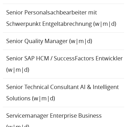
Senior Personalsachbearbeiter mit
Schwerpunkt Entgeltabrechnung (w|m|d)
Senior Quality Manager (w|m|d)
Senior SAP HCM / SuccessFactors Entwickler
(w|m|d)
Senior Technical Consultant AI & Intelligent
Solutions (w|m|d)
Servicemanager Enterprise Business
(w|m|d)