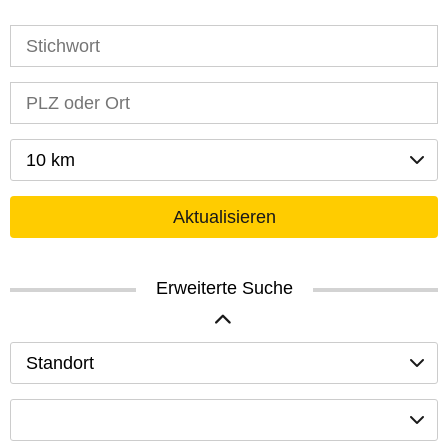
10 km
Aktualisieren
Erweiterte Suche
Standort