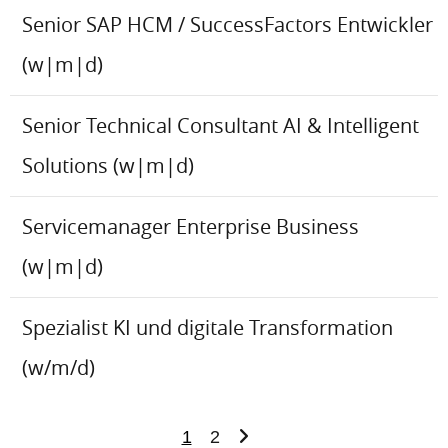
Senior SAP HCM / SuccessFactors Entwickler
(w|m|d)
Senior Technical Consultant AI & Intelligent
Solutions (w|m|d)
Servicemanager Enterprise Business
(w|m|d)
Spezialist KI und digitale Transformation
(w/m/d)
1
2