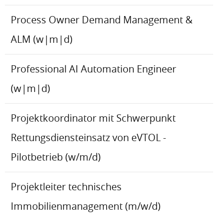
Process Owner Demand Management &
ALM (w|m|d)
Professional AI Automation Engineer
(w|m|d)
Projektkoordinator mit Schwerpunkt
Rettungsdiensteinsatz von eVTOL -
Pilotbetrieb (w/m/d)
Projektleiter technisches
Immobilienmanagement (m/w/d)