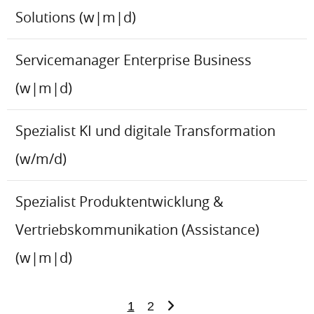
Solutions (w|m|d)
Servicemanager Enterprise Business
(w|m|d)
Spezialist KI und digitale Transformation
(w/m/d)
Spezialist Produktentwicklung &
Vertriebskommunikation (Assistance)
(w|m|d)
1
2