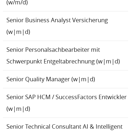
(w/m/d)
Senior Business Analyst Versicherung
(w|m|d)
Senior Personalsachbearbeiter mit
Schwerpunkt Entgeltabrechnung (w|m|d)
Senior Quality Manager (w|m|d)
Senior SAP HCM / SuccessFactors Entwickler
(w|m|d)
Senior Technical Consultant AI & Intelligent