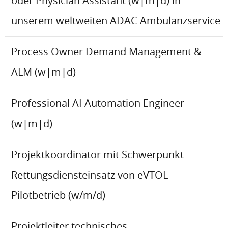
oder Physician Assistant (w|m|d) in
unserem weltweiten ADAC Ambulanzservice
Process Owner Demand Management &
ALM (w|m|d)
Professional AI Automation Engineer
(w|m|d)
Projektkoordinator mit Schwerpunkt
Rettungsdiensteinsatz von eVTOL -
Pilotbetrieb (w/m/d)
Projektleiter technisches