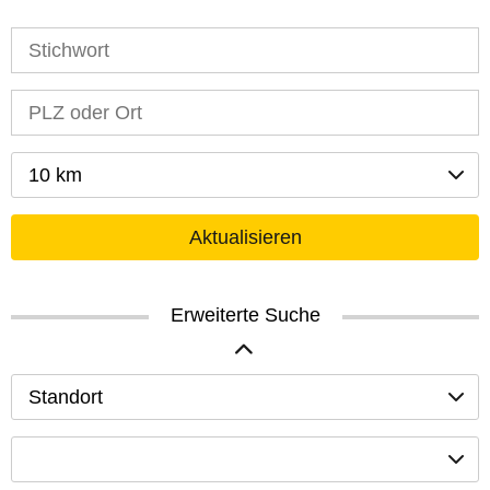
10 km
Aktualisieren
Erweiterte Suche
Standort