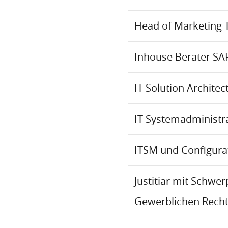
Head of Marketing 
Inhouse Berater SA
IT Solution Archite
IT Systemadministr
ITSM und Configur
Justitiar mit Schwe
Gewerblichen Recht