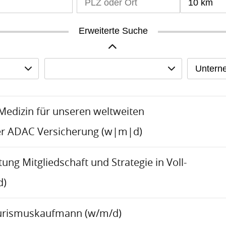
10 km
Erweiterte Suche
Untern
-Medizin für unseren weltweiten
er ADAC Versicherung (w|m|d)
tung Mitgliedschaft und Strategie in Voll-
d)
urismuskaufmann (w/m/d)