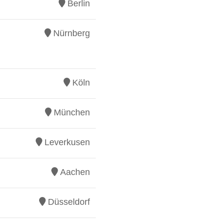
Berlin
Nürnberg
Köln
München
Leverkusen
Aachen
Düsseldorf