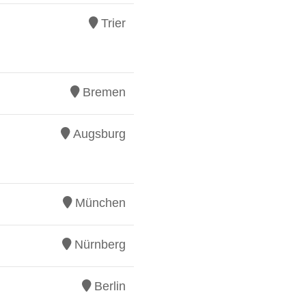
Trier
Bremen
Augsburg
München
Nürnberg
Berlin