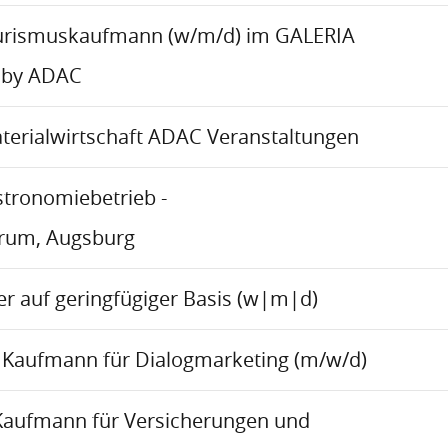
urismuskaufmann (w/m/d) im GALERIA
 by ADAC
aterialwirtschaft ADAC Veranstaltungen
stronomiebetrieb -
trum, Augsburg
r auf geringfügiger Basis (w|m|d)
Kaufmann für Dialogmarketing (m/w/d)
Kaufmann für Versicherungen und