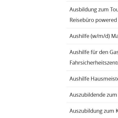
Ausbildung zum To
Reisebüro powered
Aushilfe (w/m/d) M
Aushilfe für den Ga
Fahrsicherheitszen
Aushilfe Hausmeiste
Auszubildende zum 
Auszubildung zum 