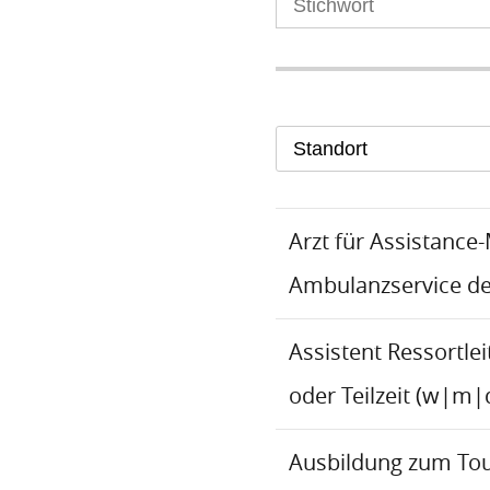
Standort
Arzt für Assistance
Ambulanzservice d
Assistent Ressortlei
oder Teilzeit (w|m|
Ausbildung zum To