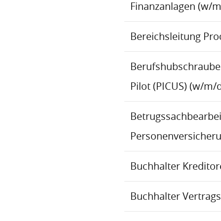
Finanzanlagen (w/m
Bereichsleitung Pr
Berufshubschraube
Pilot (PICUS) (w/m/d
Betrugssachbearbeit
Personenversicher
Buchhalter Kredito
Buchhalter Vertrag