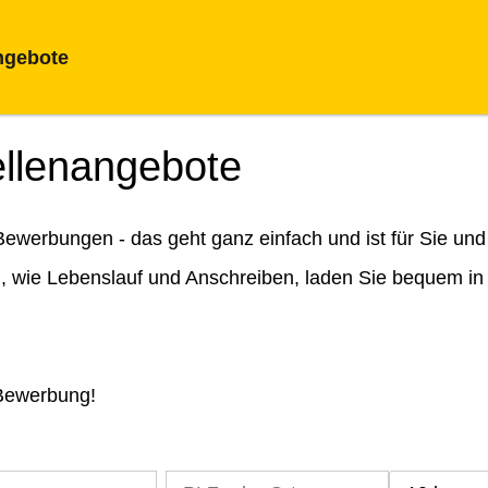
ngebote
ellenangebote
ewerbungen - das geht ganz einfach und ist für Sie und
n, wie Lebenslauf und Anschreiben, laden Sie bequem in
 Bewerbung!