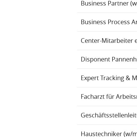
Business Partner (
Business Process An
Center-Mitarbeiter 
Disponent Pannenhil
Expert Tracking & 
Facharzt für Arbei
Geschäftsstellenlei
Haustechniker (w/m