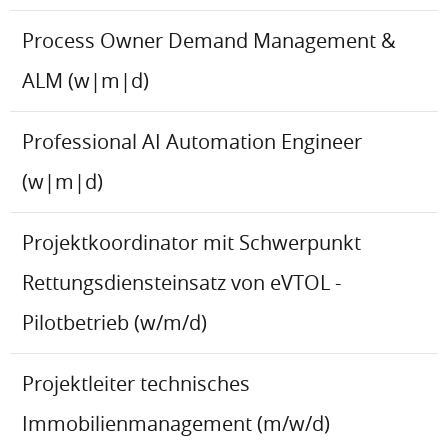
Process Owner Demand Management &
ALM (w|m|d)
Professional AI Automation Engineer
(w|m|d)
Projektkoordinator mit Schwerpunkt
Rettungsdiensteinsatz von eVTOL -
Pilotbetrieb (w/m/d)
Projektleiter technisches
Immobilienmanagement (m/w/d)