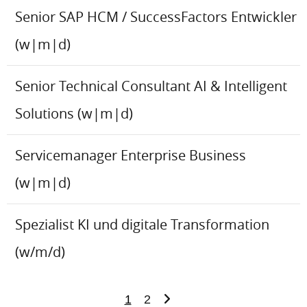
Senior SAP HCM / SuccessFactors Entwickler
(w|m|d)
Senior Technical Consultant AI & Intelligent
Solutions (w|m|d)
Servicemanager Enterprise Business
(w|m|d)
Spezialist KI und digitale Transformation
(w/m/d)
1
2