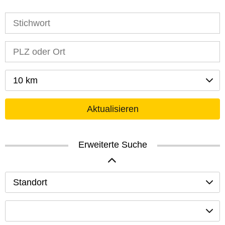
10 km
Aktualisieren
Erweiterte Suche
Standort