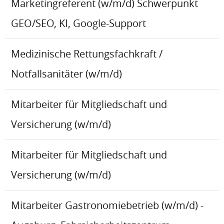
Marketingreferent (w/m/d) Schwerpunkt
GEO/SEO, KI, Google-Support
Medizinische Rettungsfachkraft /
Notfallsanitäter (w/m/d)
Mitarbeiter für Mitgliedschaft und
Versicherung (w/m/d)
Mitarbeiter für Mitgliedschaft und
Versicherung (w/m/d)
Mitarbeiter Gastronomiebetrieb (w/m/d) -