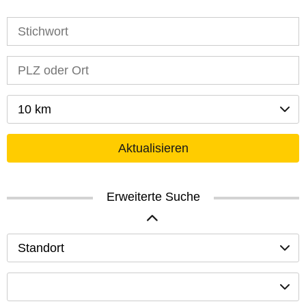
10 km
Aktualisieren
Erweiterte Suche
Standort