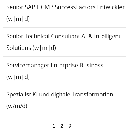
Senior SAP HCM / SuccessFactors Entwickler
(w|m|d)
Senior Technical Consultant AI & Intelligent
Solutions (w|m|d)
Servicemanager Enterprise Business
(w|m|d)
Spezialist KI und digitale Transformation
(w/m/d)
1
2