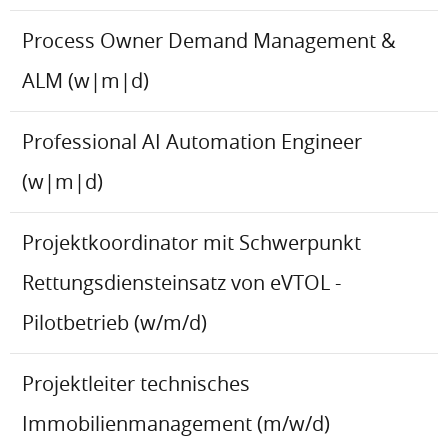
Process Owner Demand Management &
ALM (w|m|d)
Professional AI Automation Engineer
(w|m|d)
Projektkoordinator mit Schwerpunkt
Rettungsdiensteinsatz von eVTOL -
Pilotbetrieb (w/m/d)
Projektleiter technisches
Immobilienmanagement (m/w/d)