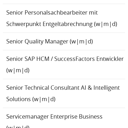
Senior Personalsachbearbeiter mit
Schwerpunkt Entgeltabrechnung (w|m|d)
Senior Quality Manager (w|m|d)
Senior SAP HCM / SuccessFactors Entwickler
(w|m|d)
Senior Technical Consultant AI & Intelligent
Solutions (w|m|d)
Servicemanager Enterprise Business
(w|m|d)