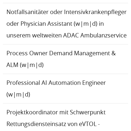
Notfallsanitäter oder Intensivkrankenpfleger
oder Physician Assistant (w|m|d) in
unserem weltweiten ADAC Ambulanzservice
Process Owner Demand Management &
ALM (w|m|d)
Professional AI Automation Engineer
(w|m|d)
Projektkoordinator mit Schwerpunkt
Rettungsdiensteinsatz von eVTOL -