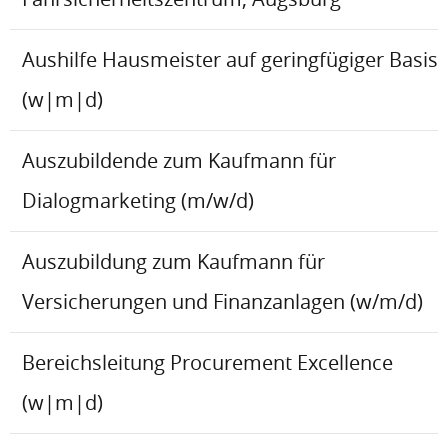
Aushilfe Hausmeister auf geringfügiger Basis
(w|m|d)
Auszubildende zum Kaufmann für
Dialogmarketing (m/w/d)
Auszubildung zum Kaufmann für
Versicherungen und Finanzanlagen (w/m/d)
Bereichsleitung Procurement Excellence
(w|m|d)