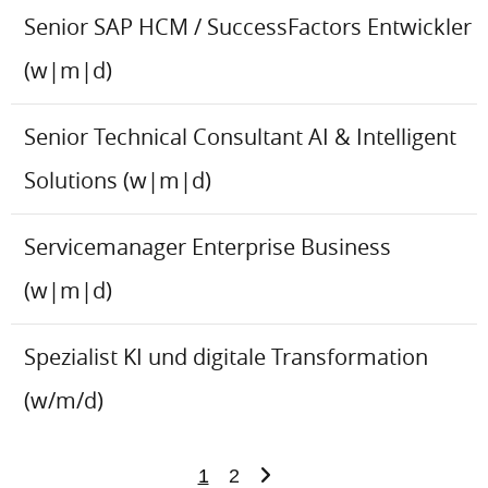
Senior SAP HCM / SuccessFactors Entwickler
(w|m|d)
Senior Technical Consultant AI & Intelligent
Solutions (w|m|d)
Servicemanager Enterprise Business
(w|m|d)
Spezialist KI und digitale Transformation
(w/m/d)
1
2