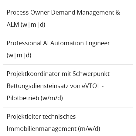
Process Owner Demand Management &
ALM (w|m|d)
Professional AI Automation Engineer
(w|m|d)
Projektkoordinator mit Schwerpunkt
Rettungsdiensteinsatz von eVTOL -
Pilotbetrieb (w/m/d)
Projektleiter technisches
Immobilienmanagement (m/w/d)