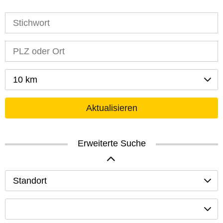
10 km
Aktualisieren
Erweiterte Suche
Standort