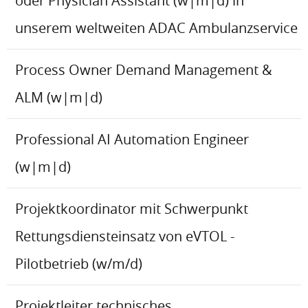
oder Physician Assistant (w|m|d) in
unserem weltweiten ADAC Ambulanzservice
Process Owner Demand Management &
ALM (w|m|d)
Professional AI Automation Engineer
(w|m|d)
Projektkoordinator mit Schwerpunkt
Rettungsdiensteinsatz von eVTOL -
Pilotbetrieb (w/m/d)
Projektleiter technisches