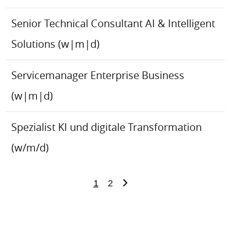
Senior Technical Consultant AI & Intelligent
Solutions (w|m|d)
Servicemanager Enterprise Business
(w|m|d)
Spezialist KI und digitale Transformation
(w/m/d)
1
2