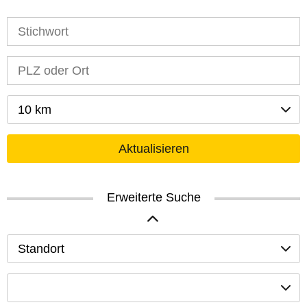
10 km
Aktualisieren
Erweiterte Suche
Standort