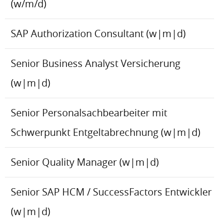
(w/m/d)
SAP Authorization Consultant (w|m|d)
Senior Business Analyst Versicherung
(w|m|d)
Senior Personalsachbearbeiter mit
Schwerpunkt Entgeltabrechnung (w|m|d)
Senior Quality Manager (w|m|d)
Senior SAP HCM / SuccessFactors Entwickler
(w|m|d)