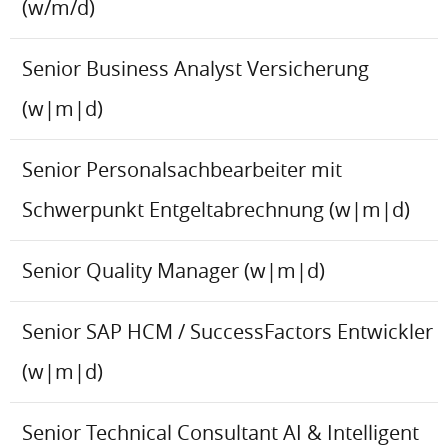
(w/m/d)
Senior Business Analyst Versicherung
(w|m|d)
Senior Personalsachbearbeiter mit
Schwerpunkt Entgeltabrechnung (w|m|d)
Senior Quality Manager (w|m|d)
Senior SAP HCM / SuccessFactors Entwickler
(w|m|d)
Senior Technical Consultant AI & Intelligent