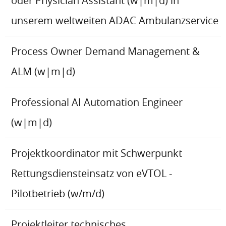
oder Physician Assistant (w|m|d) in
unserem weltweiten ADAC Ambulanzservice
Process Owner Demand Management &
ALM (w|m|d)
Professional AI Automation Engineer
(w|m|d)
Projektkoordinator mit Schwerpunkt
Rettungsdiensteinsatz von eVTOL -
Pilotbetrieb (w/m/d)
Projektleiter technisches