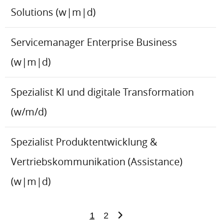
Solutions (w|m|d)
Servicemanager Enterprise Business
(w|m|d)
Spezialist KI und digitale Transformation
(w/m/d)
Spezialist Produktentwicklung &
Vertriebskommunikation (Assistance)
(w|m|d)
1
2