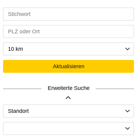
10 km
Aktualisieren
Erweiterte Suche
Standort