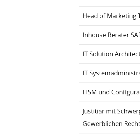
Head of Marketing 
Inhouse Berater SA
IT Solution Archite
IT Systemadministr
ITSM und Configur
Justitiar mit Schwe
Gewerblichen Recht