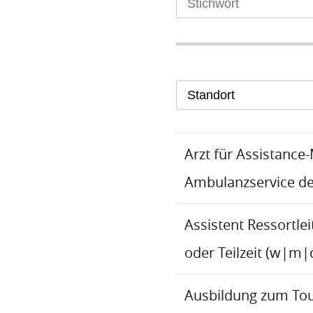
Standort
Arzt für Assistance
Ambulanzservice d
Assistent Ressortlei
oder Teilzeit (w|m|
Ausbildung zum To