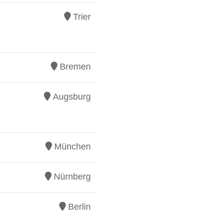
Trier
Bremen
Augsburg
München
Nürnberg
Berlin