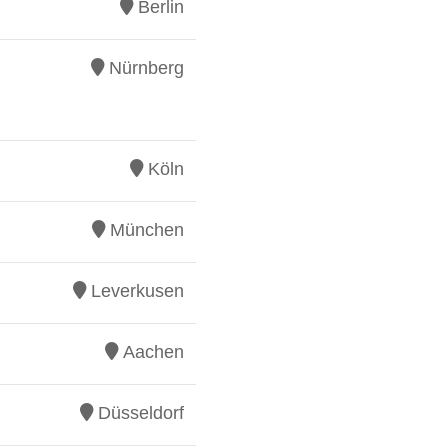
Berlin
Nürnberg
Köln
München
Leverkusen
Aachen
Düsseldorf