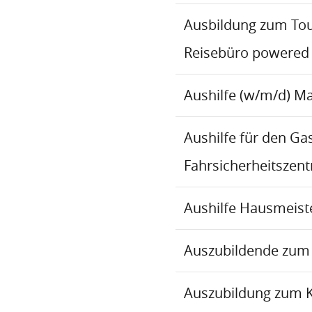
Ausbildung zum To
Reisebüro powered
Aushilfe (w/m/d) M
Aushilfe für den Ga
Fahrsicherheitszen
Aushilfe Hausmeiste
Auszubildende zum 
Auszubildung zum 