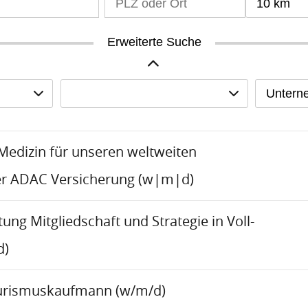
10 km
Erweiterte Suche
Untern
-Medizin für unseren weltweiten
er ADAC Versicherung (w|m|d)
tung Mitgliedschaft und Strategie in Voll-
d)
urismuskaufmann (w/m/d)