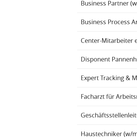
Business Partner (
Business Process An
Center-Mitarbeiter 
Disponent Pannenhil
Expert Tracking & 
Facharzt für Arbei
Geschäftsstellenlei
Haustechniker (w/m