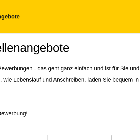
ngebote
ellenangebote
ewerbungen - das geht ganz einfach und ist für Sie und
n, wie Lebenslauf und Anschreiben, laden Sie bequem in
 Bewerbung!