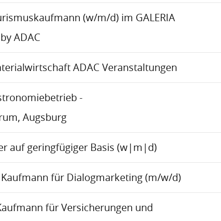
urismuskaufmann (w/m/d) im GALERIA
 by ADAC
aterialwirtschaft ADAC Veranstaltungen
stronomiebetrieb -
trum, Augsburg
r auf geringfügiger Basis (w|m|d)
Kaufmann für Dialogmarketing (m/w/d)
Kaufmann für Versicherungen und