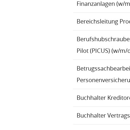
Finanzanlagen (w/m
Bereichsleitung Pr
Berufshubschraube
Pilot (PICUS) (w/m/d
Betrugssachbearbeit
Personenversicher
Buchhalter Kredito
Buchhalter Vertrag