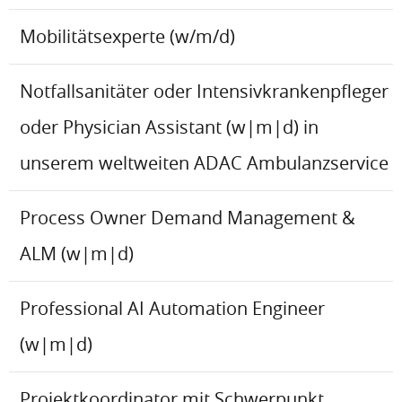
Mobilitätsexperte (w/m/d)
Notfallsanitäter oder Intensivkrankenpfleger
oder Physician Assistant (w|m|d) in
unserem weltweiten ADAC Ambulanzservice
Process Owner Demand Management &
ALM (w|m|d)
Professional AI Automation Engineer
(w|m|d)
Projektkoordinator mit Schwerpunkt