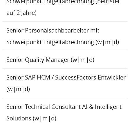
Schwerpunkt Entgeltabrechnung (befristet
auf 2 Jahre)
Senior Personalsachbearbeiter mit
Schwerpunkt Entgeltabrechnung (w|m|d)
Senior Quality Manager (w|m|d)
Senior SAP HCM / SuccessFactors Entwickler
(w|m|d)
Senior Technical Consultant AI & Intelligent
Solutions (w|m|d)