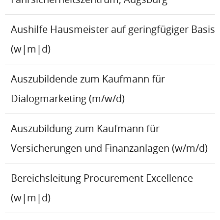
Aushilfe Hausmeister auf geringfügiger Basis
(w|m|d)
Auszubildende zum Kaufmann für
Dialogmarketing (m/w/d)
Auszubildung zum Kaufmann für
Versicherungen und Finanzanlagen (w/m/d)
Bereichsleitung Procurement Excellence
(w|m|d)