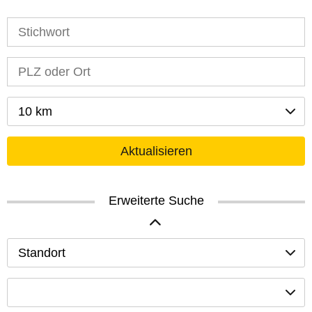
10 km
Aktualisieren
Erweiterte Suche
Standort