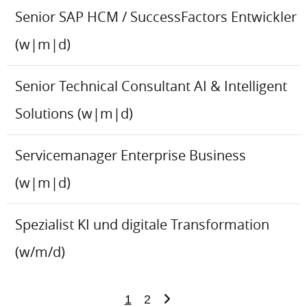
Senior SAP HCM / SuccessFactors Entwickler
(w|m|d)
Senior Technical Consultant AI & Intelligent
Solutions (w|m|d)
Servicemanager Enterprise Business
(w|m|d)
Spezialist KI und digitale Transformation
(w/m/d)
1
2