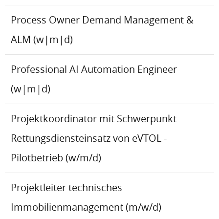
Process Owner Demand Management &
ALM (w|m|d)
Professional AI Automation Engineer
(w|m|d)
Projektkoordinator mit Schwerpunkt
Rettungsdiensteinsatz von eVTOL -
Pilotbetrieb (w/m/d)
Projektleiter technisches
Immobilienmanagement (m/w/d)