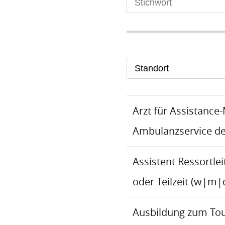
Standort
Arzt für Assistance
Ambulanzservice d
Assistent Ressortlei
oder Teilzeit (w|m|
Ausbildung zum To