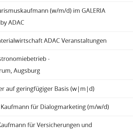
urismuskaufmann (w/m/d) im GALERIA
 by ADAC
aterialwirtschaft ADAC Veranstaltungen
stronomiebetrieb -
trum, Augsburg
r auf geringfügiger Basis (w|m|d)
Kaufmann für Dialogmarketing (m/w/d)
Kaufmann für Versicherungen und