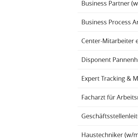
Business Partner (
Business Process An
Center-Mitarbeiter 
Disponent Pannenhil
Expert Tracking & 
Facharzt für Arbei
Geschäftsstellenlei
Haustechniker (w/m