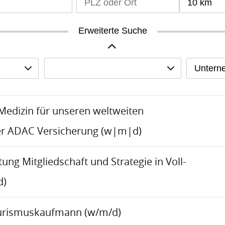
10 km
Erweiterte Suche
Untern
-Medizin für unseren weltweiten
er ADAC Versicherung (w|m|d)
tung Mitgliedschaft und Strategie in Voll-
d)
urismuskaufmann (w/m/d)