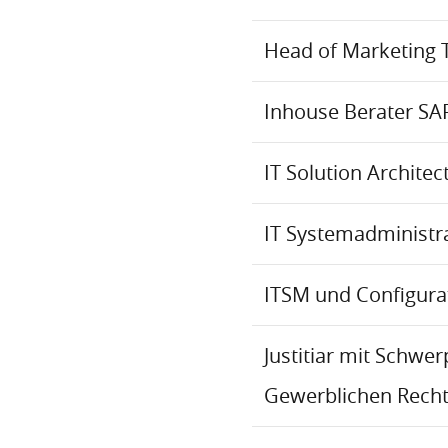
Head of Marketing 
Inhouse Berater SA
IT Solution Archite
IT Systemadministr
ITSM und Configur
Justitiar mit Schwe
Gewerblichen Recht