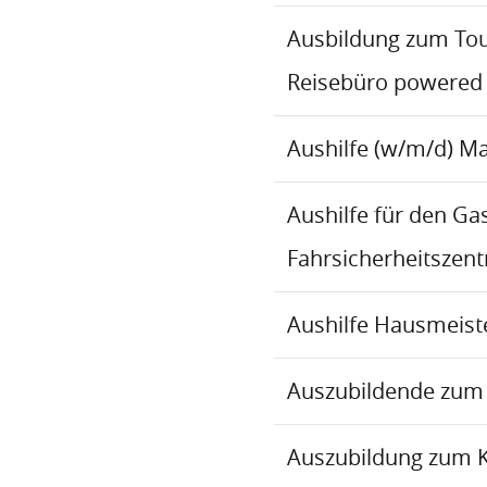
Ausbildung zum To
Reisebüro powered
Aushilfe (w/m/d) M
Aushilfe für den Ga
Fahrsicherheitszen
Aushilfe Hausmeiste
Auszubildende zum 
Auszubildung zum 