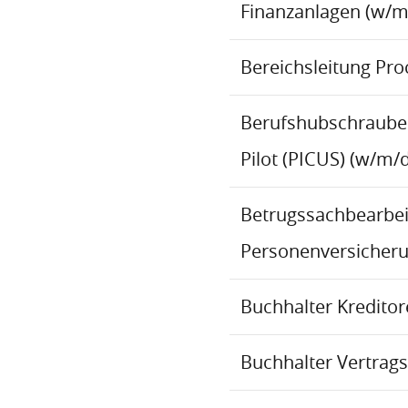
Finanzanlagen (w/m
Bereichsleitung Pr
Berufshubschraube
Pilot (PICUS) (w/m/d
Betrugssachbearbeit
Personenversicher
Buchhalter Kredito
Buchhalter Vertrag