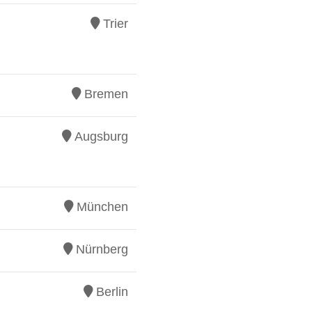
Trier
Bremen
Augsburg
München
Nürnberg
Berlin