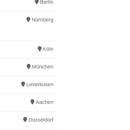
Berlin
Nürnberg
Köln
München
Leverkusen
Aachen
Düsseldorf