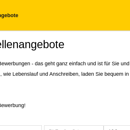
ngebote
ellenangebote
ewerbungen - das geht ganz einfach und ist für Sie und
n, wie Lebenslauf und Anschreiben, laden Sie bequem in
 Bewerbung!