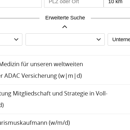
10 km
Erweiterte Suche
Untern
-Medizin für unseren weltweiten
er ADAC Versicherung (w|m|d)
tung Mitgliedschaft und Strategie in Voll-
d)
urismuskaufmann (w/m/d)