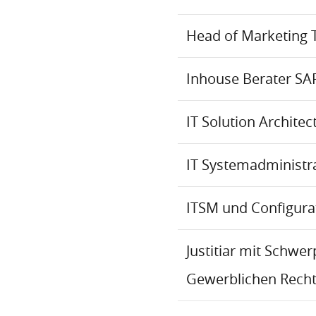
Head of Marketing 
Inhouse Berater SA
IT Solution Archite
IT Systemadministr
ITSM und Configur
Justitiar mit Schwe
Gewerblichen Recht