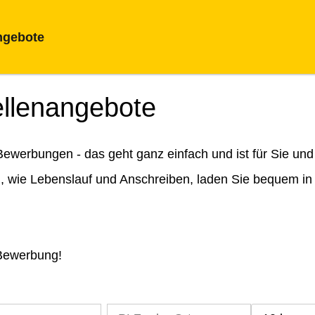
ngebote
ellenangebote
ewerbungen - das geht ganz einfach und ist für Sie und
n, wie Lebenslauf und Anschreiben, laden Sie bequem in
 Bewerbung!