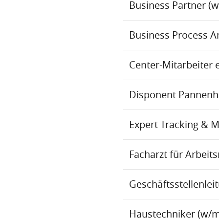
Business Partner (
Business Process An
Center-Mitarbeiter 
Disponent Pannenhil
Expert Tracking & 
Facharzt für Arbei
Geschäftsstellenlei
Haustechniker (w/m