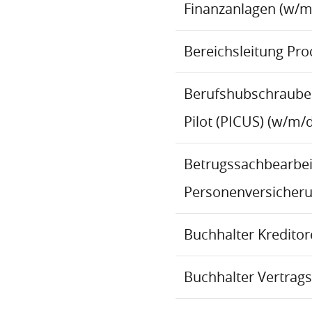
Finanzanlagen (w/m
Bereichsleitung Pr
Berufshubschraube
Pilot (PICUS) (w/m/d
Betrugssachbearbeit
Personenversicher
Buchhalter Kredito
Buchhalter Vertrag