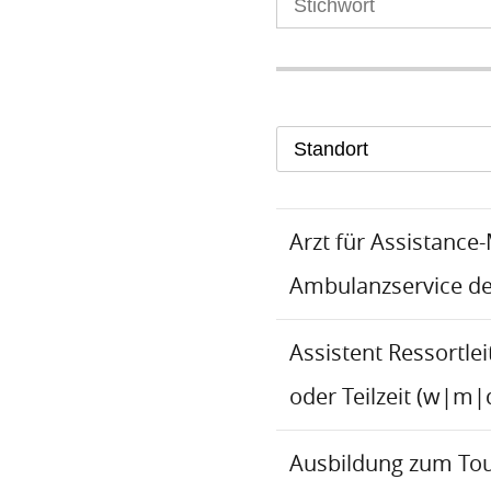
Standort
Arzt für Assistance
Ambulanzservice d
Assistent Ressortlei
oder Teilzeit (w|m|
Ausbildung zum To