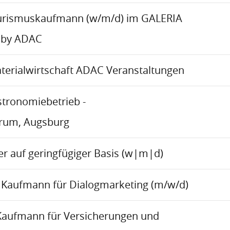
urismuskaufmann (w/m/d) im GALERIA
 by ADAC
aterialwirtschaft ADAC Veranstaltungen
stronomiebetrieb -
trum, Augsburg
r auf geringfügiger Basis (w|m|d)
Kaufmann für Dialogmarketing (m/w/d)
Kaufmann für Versicherungen und