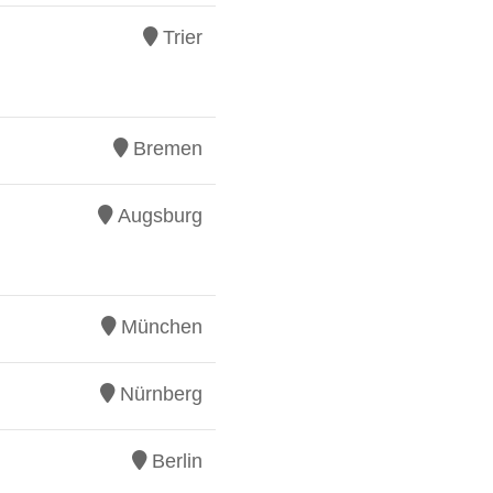
Trier
Bremen
Augsburg
München
Nürnberg
Berlin