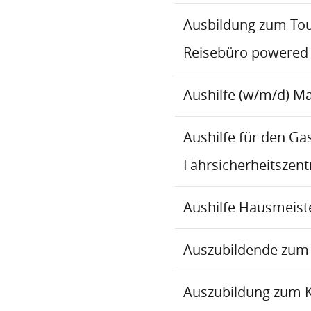
Ausbildung zum To
Reisebüro powered
Aushilfe (w/m/d) M
Aushilfe für den Ga
Fahrsicherheitszen
Aushilfe Hausmeiste
Auszubildende zum 
Auszubildung zum 