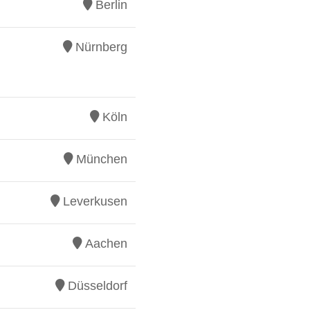
Berlin
Nürnberg
Köln
München
Leverkusen
Aachen
Düsseldorf