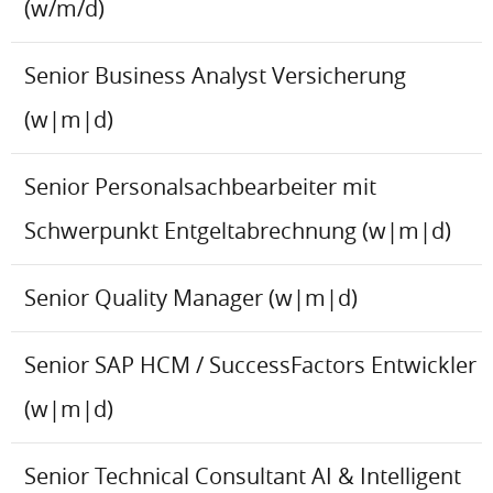
(w/m/d)
Senior Business Analyst Versicherung
(w|m|d)
Senior Personalsachbearbeiter mit
Schwerpunkt Entgeltabrechnung (w|m|d)
Senior Quality Manager (w|m|d)
Senior SAP HCM / SuccessFactors Entwickler
(w|m|d)
Senior Technical Consultant AI & Intelligent