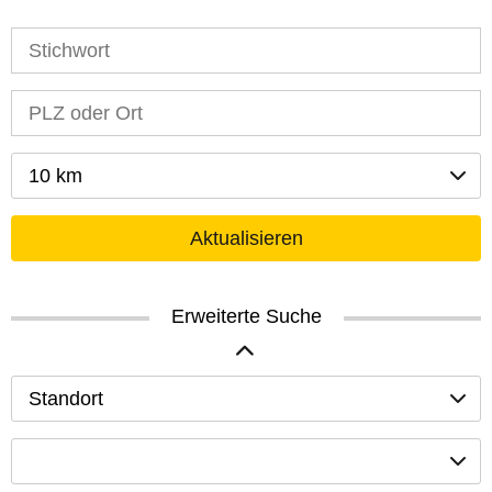
10 km
Aktualisieren
Erweiterte Suche
Standort