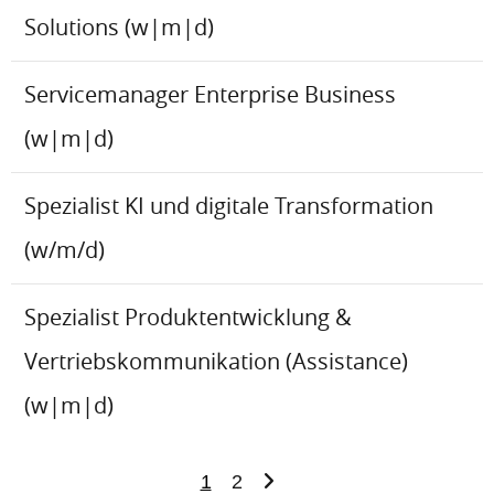
Solutions (w|m|d)
Servicemanager Enterprise Business
(w|m|d)
Spezialist KI und digitale Transformation
(w/m/d)
Spezialist Produktentwicklung &
Vertriebskommunikation (Assistance)
(w|m|d)
1
2