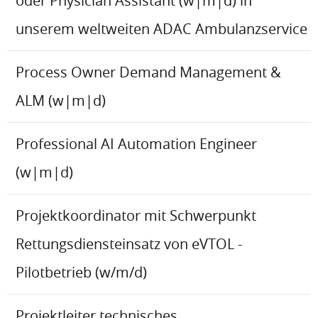
oder Physician Assistant (w|m|d) in
unserem weltweiten ADAC Ambulanzservice
Process Owner Demand Management &
ALM (w|m|d)
Professional AI Automation Engineer
(w|m|d)
Projektkoordinator mit Schwerpunkt
Rettungsdiensteinsatz von eVTOL -
Pilotbetrieb (w/m/d)
Projektleiter technisches