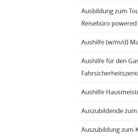
Ausbildung zum To
Reisebüro powered
Aushilfe (w/m/d) M
Aushilfe für den Ga
Fahrsicherheitszen
Aushilfe Hausmeiste
Auszubildende zum 
Auszubildung zum 