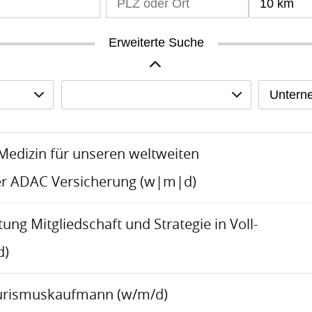
10 km
Erweiterte Suche
Untern
-Medizin für unseren weltweiten
er ADAC Versicherung (w|m|d)
tung Mitgliedschaft und Strategie in Voll-
d)
urismuskaufmann (w/m/d)