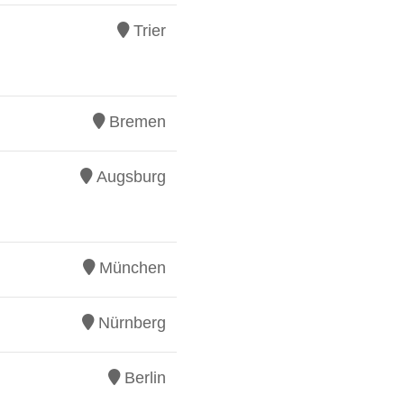
Trier
Bremen
Augsburg
München
Nürnberg
Berlin