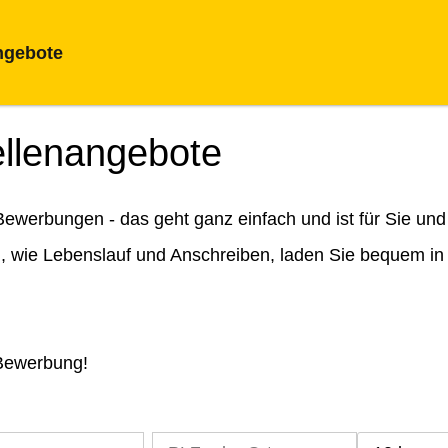
ngebote
ellenangebote
ewerbungen - das geht ganz einfach und ist für Sie und
n, wie Lebenslauf und Anschreiben, laden Sie bequem in
 Bewerbung!