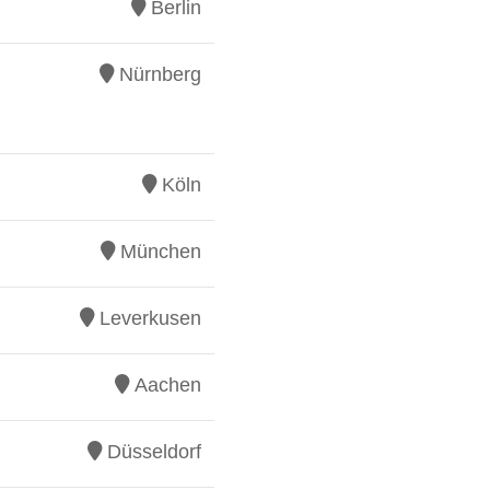
Berlin
Nürnberg
Köln
München
Leverkusen
Aachen
Düsseldorf