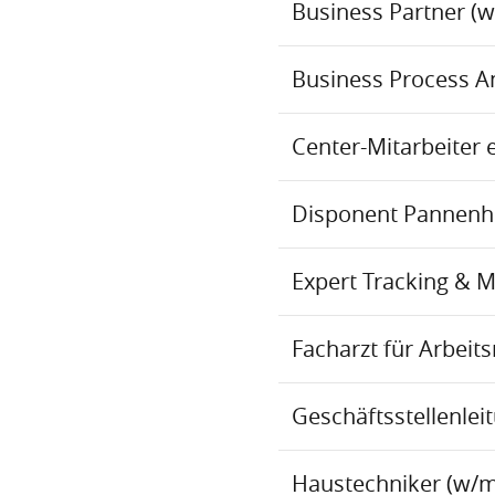
Business Partner (
Business Process An
Center-Mitarbeiter 
Disponent Pannenhil
Expert Tracking & 
Facharzt für Arbei
Geschäftsstellenlei
Haustechniker (w/m