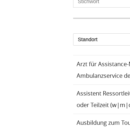
Standort
Arzt für Assistance
Ambulanzservice d
Assistent Ressortlei
oder Teilzeit (w|m|
Ausbildung zum To