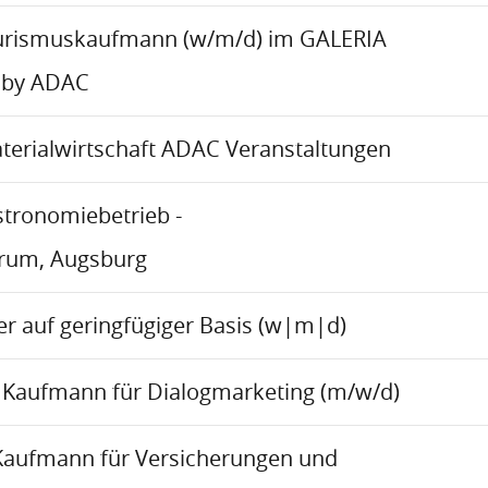
urismuskaufmann (w/m/d) im GALERIA
 by ADAC
aterialwirtschaft ADAC Veranstaltungen
stronomiebetrieb -
trum, Augsburg
r auf geringfügiger Basis (w|m|d)
Kaufmann für Dialogmarketing (m/w/d)
Kaufmann für Versicherungen und