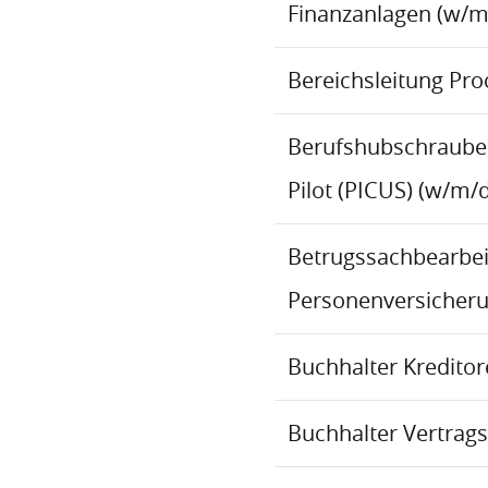
Finanzanlagen (w/m
Bereichsleitung Pr
Berufshubschraube
Pilot (PICUS) (w/m/d
Betrugssachbearbeit
Personenversicher
Buchhalter Kredito
Buchhalter Vertrag