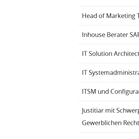
Head of Marketing 
Inhouse Berater SA
IT Solution Archite
IT Systemadministr
ITSM und Configur
Justitiar mit Schwe
Gewerblichen Recht