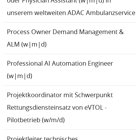
oder Physician Assistant (w|m|d) in
unserem weltweiten ADAC Ambulanzservice
Process Owner Demand Management &
ALM (w|m|d)
Professional AI Automation Engineer
(w|m|d)
Projektkoordinator mit Schwerpunkt
Rettungsdiensteinsatz von eVTOL -
Pilotbetrieb (w/m/d)
Projektleiter technisches