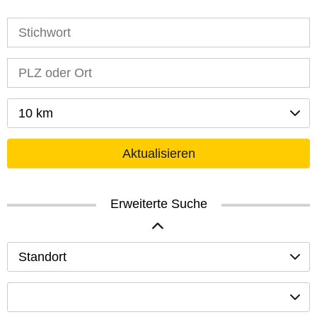
10 km
Aktualisieren
Erweiterte Suche
Standort