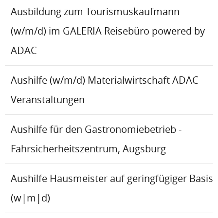
Ausbildung zum Tourismuskaufmann
(w/m/d) im GALERIA Reisebüro powered by
ADAC
Aushilfe (w/m/d) Materialwirtschaft ADAC
Veranstaltungen
Aushilfe für den Gastronomiebetrieb -
Fahrsicherheitszentrum, Augsburg
Aushilfe Hausmeister auf geringfügiger Basis
(w|m|d)