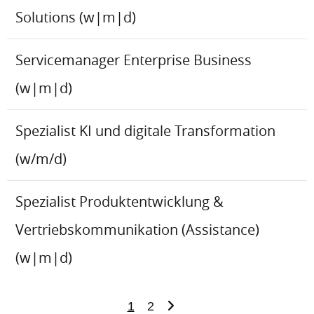
Solutions (w|m|d)
Servicemanager Enterprise Business
(w|m|d)
Spezialist KI und digitale Transformation
(w/m/d)
Spezialist Produktentwicklung &
Vertriebskommunikation (Assistance)
(w|m|d)
1
2