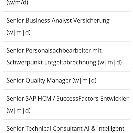
(w/m/d)
Senior Business Analyst Versicherung
(w|m|d)
Senior Personalsachbearbeiter mit
Schwerpunkt Entgeltabrechnung (w|m|d)
Senior Quality Manager (w|m|d)
Senior SAP HCM / SuccessFactors Entwickler
(w|m|d)
Senior Technical Consultant AI & Intelligent