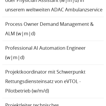
oder Physician Assistant (w|m|d) in
unserem weltweiten ADAC Ambulanzservice
Process Owner Demand Management &
ALM (w|m|d)
Professional AI Automation Engineer
(w|m|d)
Projektkoordinator mit Schwerpunkt
Rettungsdiensteinsatz von eVTOL -
Pilotbetrieb (w/m/d)
Projektleiter technisches