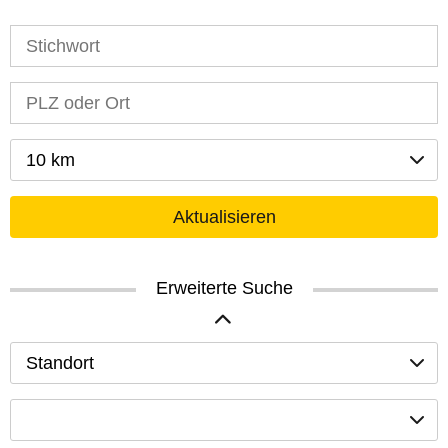
10 km
Aktualisieren
Erweiterte Suche
Standort