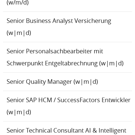
(w/m/d)
Senior Business Analyst Versicherung
(w|m|d)
Senior Personalsachbearbeiter mit
Schwerpunkt Entgeltabrechnung (w|m|d)
Senior Quality Manager (w|m|d)
Senior SAP HCM / SuccessFactors Entwickler
(w|m|d)
Senior Technical Consultant AI & Intelligent