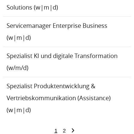
Solutions (w|m|d)
Servicemanager Enterprise Business
(w|m|d)
Spezialist KI und digitale Transformation
(w/m/d)
Spezialist Produktentwicklung &
Vertriebskommunikation (Assistance)
(w|m|d)
1
2