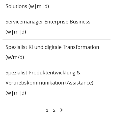
Solutions (w|m|d)
Servicemanager Enterprise Business
(w|m|d)
Spezialist KI und digitale Transformation
(w/m/d)
Spezialist Produktentwicklung &
Vertriebskommunikation (Assistance)
(w|m|d)
1
2