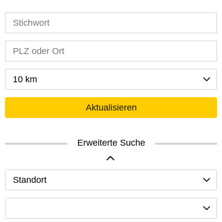
10 km
Aktualisieren
Erweiterte Suche
Standort