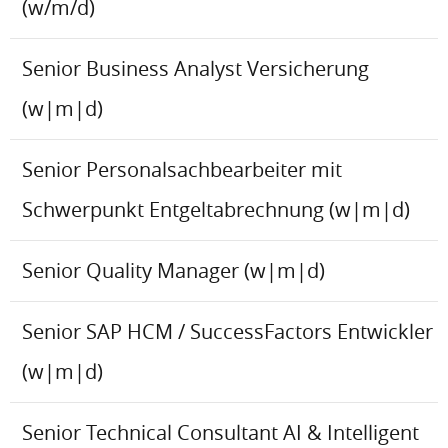
(w/m/d)
Senior Business Analyst Versicherung
(w|m|d)
Senior Personalsachbearbeiter mit
Schwerpunkt Entgeltabrechnung (w|m|d)
Senior Quality Manager (w|m|d)
Senior SAP HCM / SuccessFactors Entwickler
(w|m|d)
Senior Technical Consultant AI & Intelligent