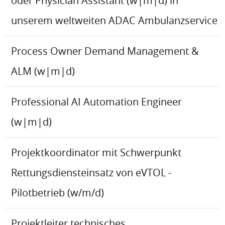
oder Physician Assistant (w|m|d) in
unserem weltweiten ADAC Ambulanzservice
Process Owner Demand Management &
ALM (w|m|d)
Professional AI Automation Engineer
(w|m|d)
Projektkoordinator mit Schwerpunkt
Rettungsdiensteinsatz von eVTOL -
Pilotbetrieb (w/m/d)
Projektleiter technisches