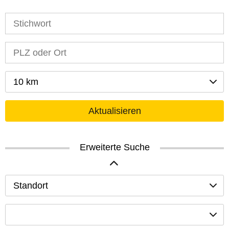
10 km
Aktualisieren
Erweiterte Suche
Standort