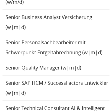
(w/m/d)
Senior Business Analyst Versicherung
(w|m|d)
Senior Personalsachbearbeiter mit
Schwerpunkt Entgeltabrechnung (w|m|d)
Senior Quality Manager (w|m|d)
Senior SAP HCM / SuccessFactors Entwickler
(w|m|d)
Senior Technical Consultant AI & Intelligent