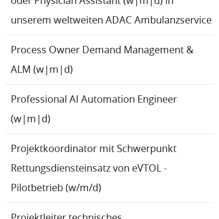
oder Physician Assistant (w|m|d) in
unserem weltweiten ADAC Ambulanzservice
Process Owner Demand Management &
ALM (w|m|d)
Professional AI Automation Engineer
(w|m|d)
Projektkoordinator mit Schwerpunkt
Rettungsdiensteinsatz von eVTOL -
Pilotbetrieb (w/m/d)
Projektleiter technisches