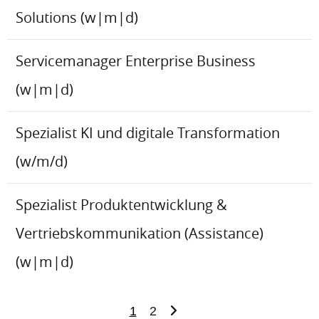
Solutions (w|m|d)
Servicemanager Enterprise Business
(w|m|d)
Spezialist KI und digitale Transformation
(w/m/d)
Spezialist Produktentwicklung &
Vertriebskommunikation (Assistance)
(w|m|d)
1
2