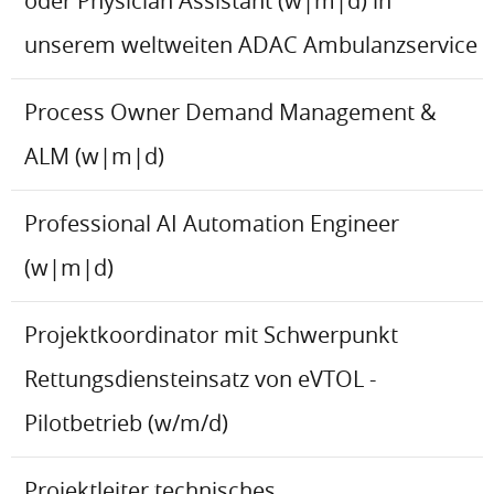
oder Physician Assistant (w|m|d) in
unserem weltweiten ADAC Ambulanzservice
Process Owner Demand Management &
ALM (w|m|d)
Professional AI Automation Engineer
(w|m|d)
Projektkoordinator mit Schwerpunkt
Rettungsdiensteinsatz von eVTOL -
Pilotbetrieb (w/m/d)
Projektleiter technisches