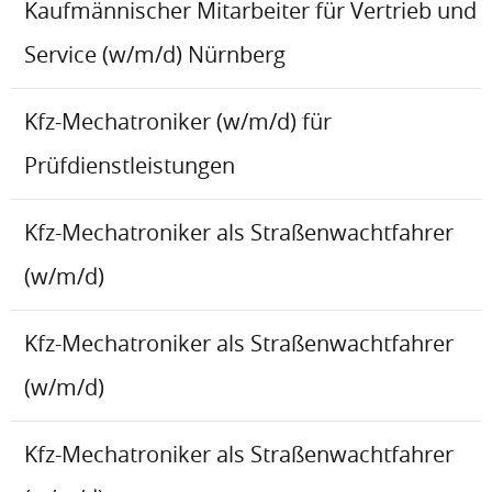
Kaufmännischer Mitarbeiter für Vertrieb und
Service (w/m/d) Nürnberg
Kfz-Mechatroniker (w/m/d) für
Prüfdienstleistungen
Kfz-Mechatroniker als Straßenwachtfahrer
(w/m/d)
Kfz-Mechatroniker als Straßenwachtfahrer
(w/m/d)
Kfz-Mechatroniker als Straßenwachtfahrer