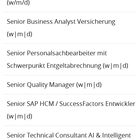
(w/m/d)
Senior Business Analyst Versicherung
(w|m|d)
Senior Personalsachbearbeiter mit
Schwerpunkt Entgeltabrechnung (w|m|d)
Senior Quality Manager (w|m|d)
Senior SAP HCM / SuccessFactors Entwickler
(w|m|d)
Senior Technical Consultant AI & Intelligent