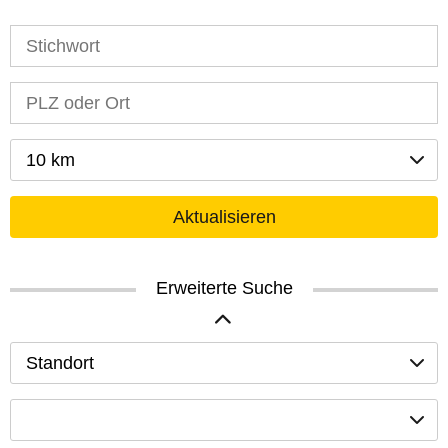
10 km
Aktualisieren
Erweiterte Suche
Standort