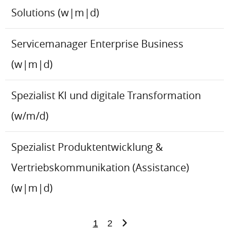
Solutions (w|m|d)
Servicemanager Enterprise Business
(w|m|d)
Spezialist KI und digitale Transformation
(w/m/d)
Spezialist Produktentwicklung &
Vertriebskommunikation (Assistance)
(w|m|d)
1
2