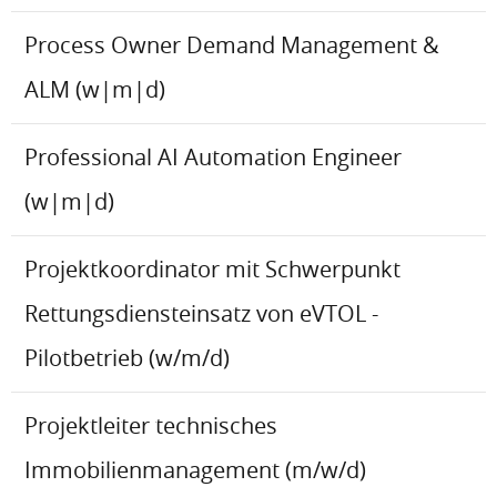
Process Owner Demand Management &
ALM (w|m|d)
Professional AI Automation Engineer
(w|m|d)
Projektkoordinator mit Schwerpunkt
Rettungsdiensteinsatz von eVTOL -
Pilotbetrieb (w/m/d)
Projektleiter technisches
Immobilienmanagement (m/w/d)