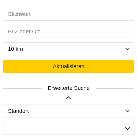
10 km
Aktualisieren
Erweiterte Suche
Standort