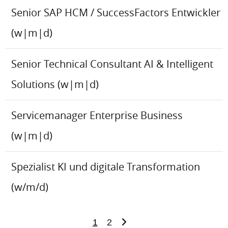
Senior SAP HCM / SuccessFactors Entwickler
(w|m|d)
Senior Technical Consultant AI & Intelligent
Solutions (w|m|d)
Servicemanager Enterprise Business
(w|m|d)
Spezialist KI und digitale Transformation
(w/m/d)
1
2