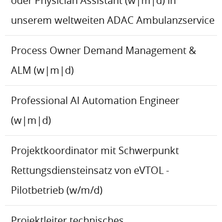
oder Physician Assistant (w|m|d) in
unserem weltweiten ADAC Ambulanzservice
Process Owner Demand Management &
ALM (w|m|d)
Professional AI Automation Engineer
(w|m|d)
Projektkoordinator mit Schwerpunkt
Rettungsdiensteinsatz von eVTOL -
Pilotbetrieb (w/m/d)
Projektleiter technisches