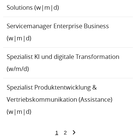
Solutions (w|m|d)
Servicemanager Enterprise Business
(w|m|d)
Spezialist KI und digitale Transformation
(w/m/d)
Spezialist Produktentwicklung &
Vertriebskommunikation (Assistance)
(w|m|d)
1
2