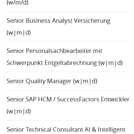
(w/m/d)
Senior Business Analyst Versicherung
(w|m|d)
Senior Personalsachbearbeiter mit
Schwerpunkt Entgeltabrechnung (w|m|d)
Senior Quality Manager (w|m|d)
Senior SAP HCM / SuccessFactors Entwickler
(w|m|d)
Senior Technical Consultant AI & Intelligent