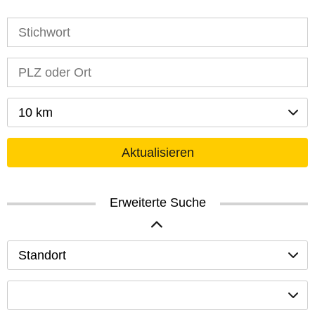
10 km
Aktualisieren
Erweiterte Suche
Standort