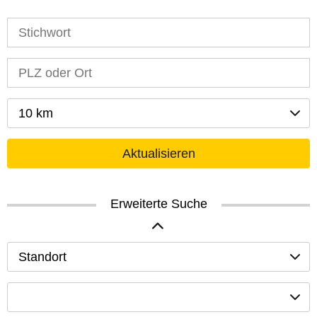
10 km
Aktualisieren
Erweiterte Suche
Standort