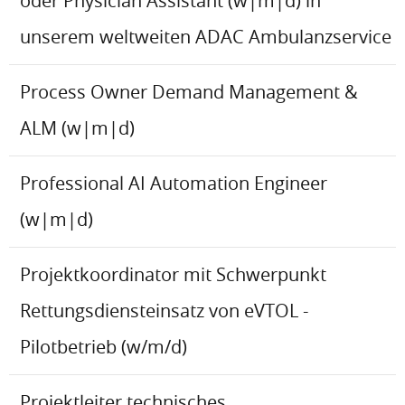
oder Physician Assistant (w|m|d) in
unserem weltweiten ADAC Ambulanzservice
Process Owner Demand Management &
ALM (w|m|d)
Professional AI Automation Engineer
(w|m|d)
Projektkoordinator mit Schwerpunkt
Rettungsdiensteinsatz von eVTOL -
Pilotbetrieb (w/m/d)
Projektleiter technisches