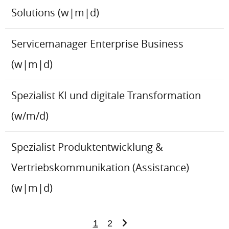
Solutions (w|m|d)
Servicemanager Enterprise Business
(w|m|d)
Spezialist KI und digitale Transformation
(w/m/d)
Spezialist Produktentwicklung &
Vertriebskommunikation (Assistance)
(w|m|d)
1
2