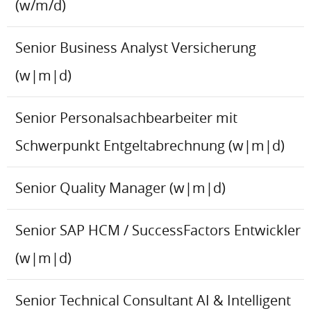
(w/m/d)
Senior Business Analyst Versicherung
(w|m|d)
Senior Personalsachbearbeiter mit
Schwerpunkt Entgeltabrechnung (w|m|d)
Senior Quality Manager (w|m|d)
Senior SAP HCM / SuccessFactors Entwickler
(w|m|d)
Senior Technical Consultant AI & Intelligent