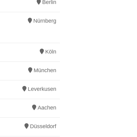
Berlin
Nürnberg
Köln
München
Leverkusen
Aachen
Düsseldorf