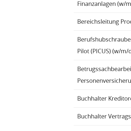
Finanzanlagen (w/m
Bereichsleitung Pr
Berufshubschraube
Pilot (PICUS) (w/m/d
Betrugssachbearbeit
Personenversicher
Buchhalter Kredito
Buchhalter Vertrag