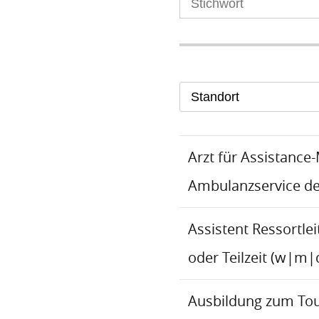
Standort
Arzt für Assistance
Ambulanzservice d
Assistent Ressortlei
oder Teilzeit (w|m|
Ausbildung zum To