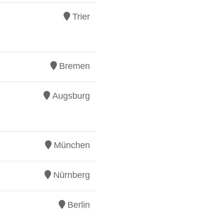
Trier
Bremen
Augsburg
München
Nürnberg
Berlin