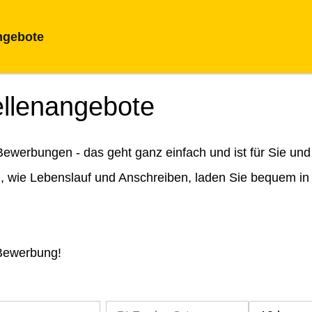
ngebote
ellenangebote
ewerbungen - das geht ganz einfach und ist für Sie und
n, wie Lebenslauf und Anschreiben, laden Sie bequem in
 Bewerbung!