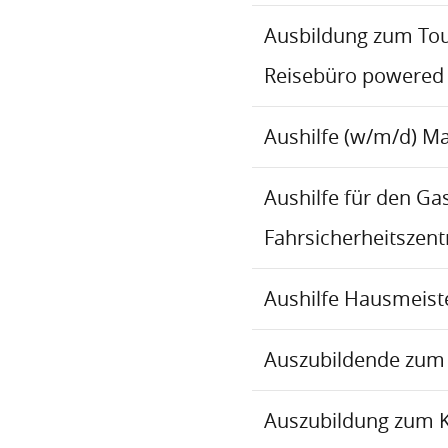
Ausbildung zum To
Reisebüro powered
Aushilfe (w/m/d) M
Aushilfe für den Ga
Fahrsicherheitszen
Aushilfe Hausmeiste
Auszubildende zum 
Auszubildung zum 