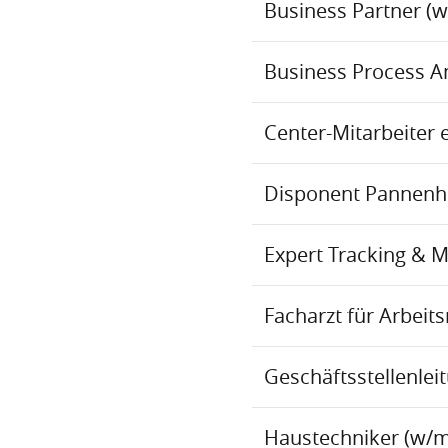
Business Partner (
Business Process An
Center-Mitarbeiter 
Disponent Pannenhil
Expert Tracking & 
Facharzt für Arbei
Geschäftsstellenlei
Haustechniker (w/m