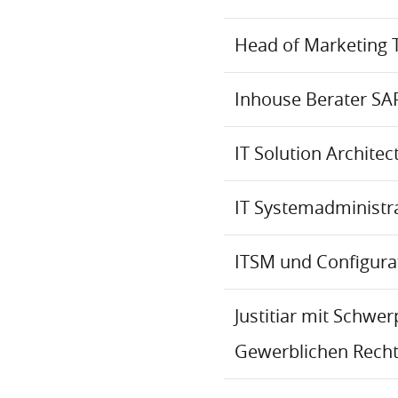
Head of Marketing 
Inhouse Berater SA
IT Solution Archite
IT Systemadministr
ITSM und Configur
Justitiar mit Schwe
Gewerblichen Recht