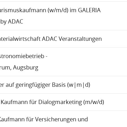
urismuskaufmann (w/m/d) im GALERIA
 by ADAC
aterialwirtschaft ADAC Veranstaltungen
stronomiebetrieb -
trum, Augsburg
r auf geringfügiger Basis (w|m|d)
Kaufmann für Dialogmarketing (m/w/d)
Kaufmann für Versicherungen und