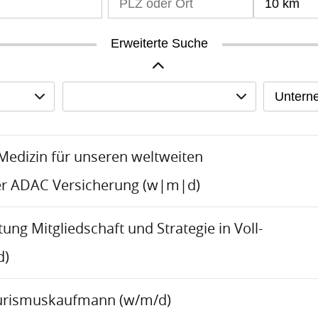
10 km
Erweiterte Suche
Untern
-Medizin für unseren weltweiten
er ADAC Versicherung (w|m|d)
tung Mitgliedschaft und Strategie in Voll-
d)
urismuskaufmann (w/m/d)