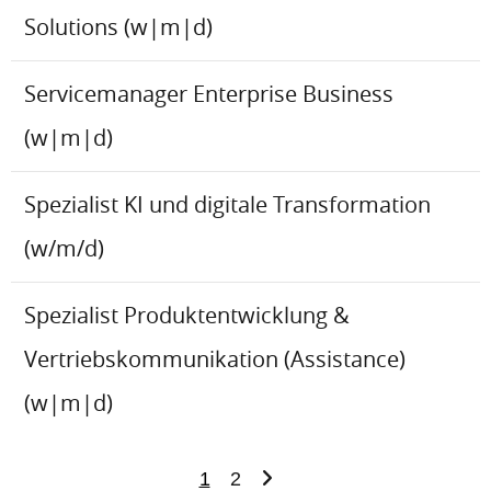
Solutions (w|m|d)
Servicemanager Enterprise Business
(w|m|d)
Spezialist KI und digitale Transformation
(w/m/d)
Spezialist Produktentwicklung &
Vertriebskommunikation (Assistance)
(w|m|d)
1
2