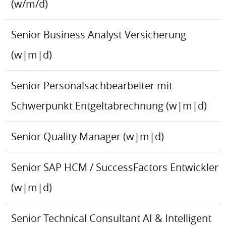
(w/m/d)
Senior Business Analyst Versicherung
(w|m|d)
Senior Personalsachbearbeiter mit
Schwerpunkt Entgeltabrechnung (w|m|d)
Senior Quality Manager (w|m|d)
Senior SAP HCM / SuccessFactors Entwickler
(w|m|d)
Senior Technical Consultant AI & Intelligent