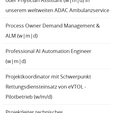
oder Physician Assistant (w|m|d) in
unserem weltweiten ADAC Ambulanzservice
Process Owner Demand Management &
ALM (w|m|d)
Professional AI Automation Engineer
(w|m|d)
Projektkoordinator mit Schwerpunkt
Rettungsdiensteinsatz von eVTOL -
Pilotbetrieb (w/m/d)
Projektleiter technisches