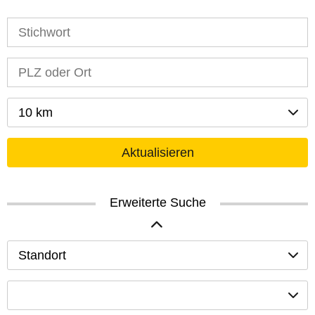
10 km
Aktualisieren
Erweiterte Suche
Standort