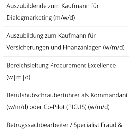
Auszubildende zum Kaufmann für
Dialogmarketing (m/w/d)
Auszubildung zum Kaufmann für
Versicherungen und Finanzanlagen (w/m/d)
Bereichsleitung Procurement Excellence
(w|m|d)
Berufshubschrauberführer als Kommandant
(w/m/d) oder Co-Pilot (PICUS) (w/m/d)
Betrugssachbearbeiter / Specialist Fraud &