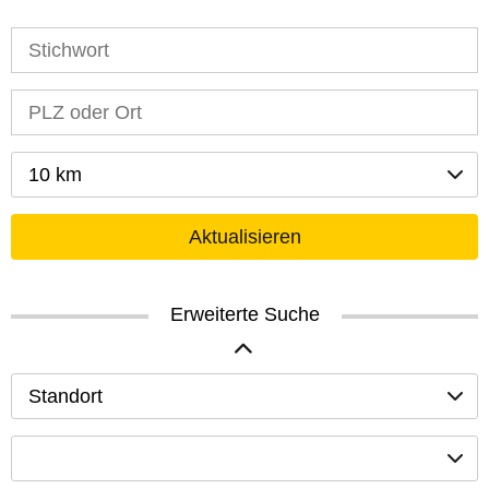
10 km
Aktualisieren
Erweiterte Suche
Standort