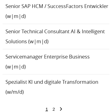
Senior SAP HCM / SuccessFactors Entwickler
(w|m|d)
Senior Technical Consultant AI & Intelligent
Solutions (w|m|d)
Servicemanager Enterprise Business
(w|m|d)
Spezialist KI und digitale Transformation
(w/m/d)
1
2