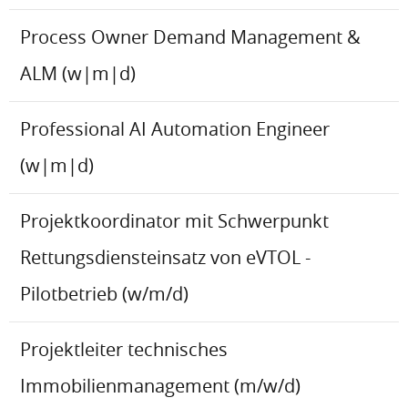
Process Owner Demand Management &
ALM (w|m|d)
Professional AI Automation Engineer
(w|m|d)
Projektkoordinator mit Schwerpunkt
Rettungsdiensteinsatz von eVTOL -
Pilotbetrieb (w/m/d)
Projektleiter technisches
Immobilienmanagement (m/w/d)