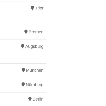
Trier
Bremen
Augsburg
München
Nürnberg
Berlin