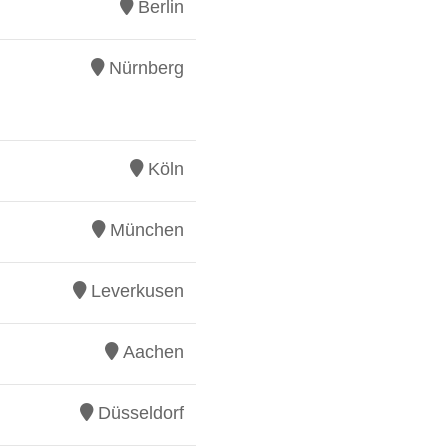
Berlin
Nürnberg
Köln
München
Leverkusen
Aachen
Düsseldorf