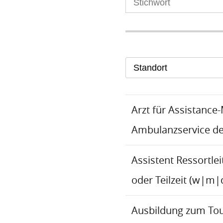
Standort
Arzt für Assistance
Ambulanzservice d
Assistent Ressortlei
oder Teilzeit (w|m|
Ausbildung zum To