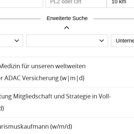
10 km
Erweiterte Suche
Untern
-Medizin für unseren weltweiten
er ADAC Versicherung (w|m|d)
tung Mitgliedschaft und Strategie in Voll-
d)
urismuskaufmann (w/m/d)