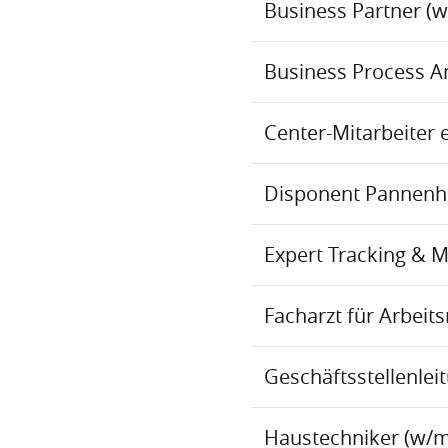
Business Partner (
Business Process An
Center-Mitarbeiter 
Disponent Pannenhil
Expert Tracking & 
Facharzt für Arbei
Geschäftsstellenlei
Haustechniker (w/m