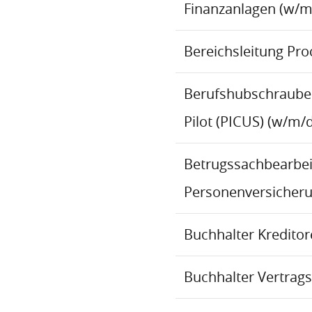
Finanzanlagen (w/m
Bereichsleitung Pr
Berufshubschraube
Pilot (PICUS) (w/m/d
Betrugssachbearbeit
Personenversicher
Buchhalter Kredito
Buchhalter Vertrag