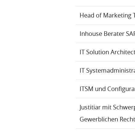
Head of Marketing 
Inhouse Berater SA
IT Solution Archite
IT Systemadministr
ITSM und Configur
Justitiar mit Schwe
Gewerblichen Recht