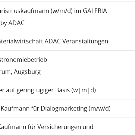
urismuskaufmann (w/m/d) im GALERIA
 by ADAC
aterialwirtschaft ADAC Veranstaltungen
stronomiebetrieb -
trum, Augsburg
r auf geringfügiger Basis (w|m|d)
Kaufmann für Dialogmarketing (m/w/d)
Kaufmann für Versicherungen und