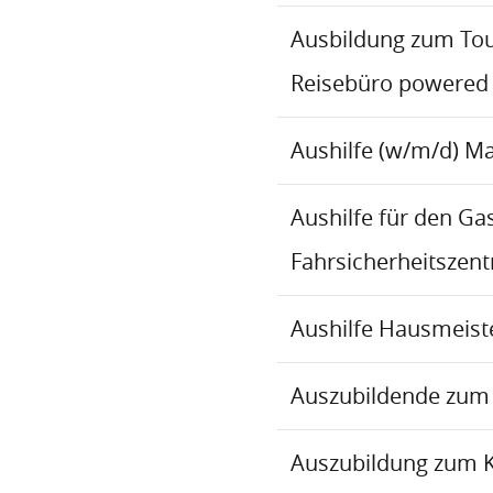
Ausbildung zum To
Reisebüro powered
Aushilfe (w/m/d) M
Aushilfe für den Ga
Fahrsicherheitszen
Aushilfe Hausmeiste
Auszubildende zum 
Auszubildung zum 