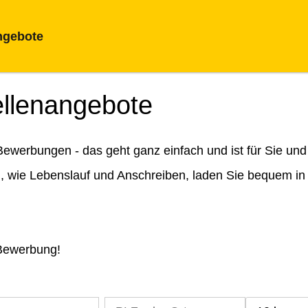
ngebote
ellenangebote
ewerbungen - das geht ganz einfach und ist für Sie und
n, wie Lebenslauf und Anschreiben, laden Sie bequem in
 Bewerbung!